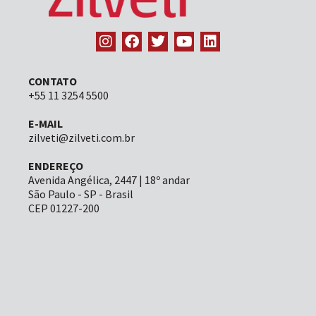
CONTATO
+55 11 3254 5500
E-MAIL
zilveti@zilveti.com.br
ENDEREÇO
Avenida Angélica, 2447 | 18º andar
São Paulo - SP - Brasil
CEP 01227-200