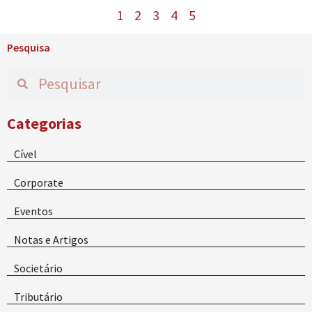
1
2
3
4
5
Pesquisa
Categorias
Cível
Corporate
Eventos
Notas e Artigos
Societário
Tributário