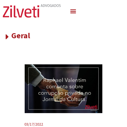
Quem Somos
Áreas de Atuação
Geral
03/17/2022