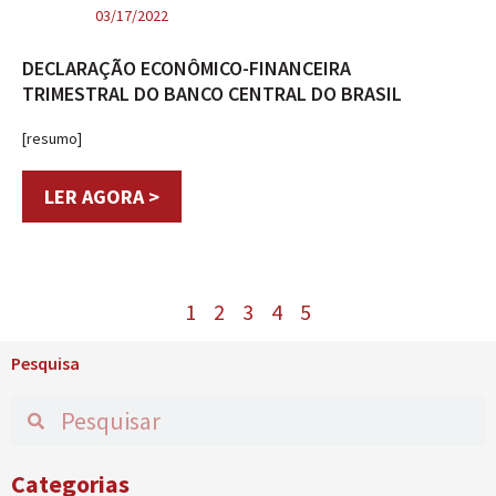
03/17/2022
DECLARAÇÃO ECONÔMICO-FINANCEIRA
TRIMESTRAL DO BANCO CENTRAL DO BRASIL
[resumo]
LER AGORA >
1
2
3
4
5
Pesquisa
Categorias