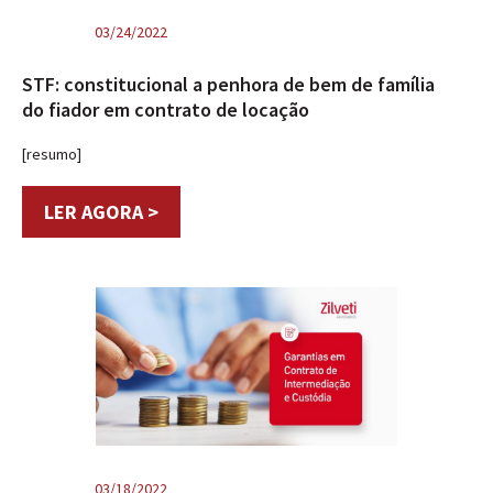
03/24/2022
STF: constitucional a penhora de bem de família
do fiador em contrato de locação
[resumo]
LER AGORA >
03/18/2022