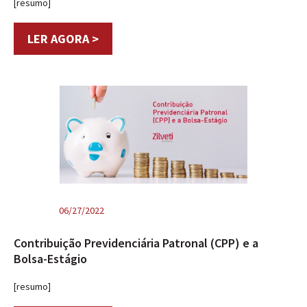
[resumo]
LER AGORA >
06/27/2022
Contribuição Previdenciária Patronal (CPP) e a
Bolsa-Estágio
[resumo]