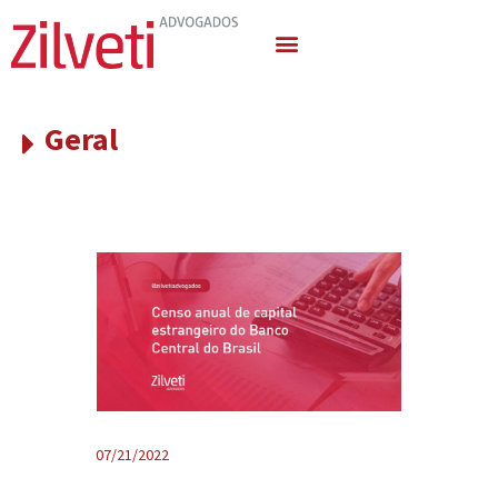
Quem Somos
Áreas de Atuação
Geral
07/21/2022