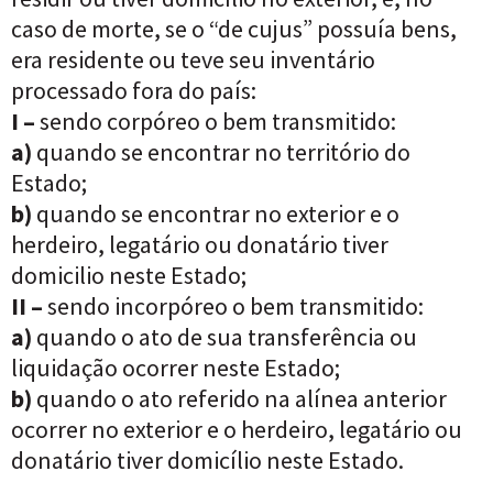
caso de morte, se o “de cujus” possuía bens,
era residente ou teve seu inventário
processado fora do país:
I –
sendo corpóreo o bem transmitido:
a)
quando se encontrar no território do
Estado;
b)
quando se encontrar no exterior e o
herdeiro, legatário ou donatário tiver
domicilio neste Estado;
II –
sendo incorpóreo o bem transmitido:
a)
quando o ato de sua transferência ou
liquidação ocorrer neste Estado;
b)
quando o ato referido na alínea anterior
ocorrer no exterior e o herdeiro, legatário ou
donatário tiver domicílio neste Estado.