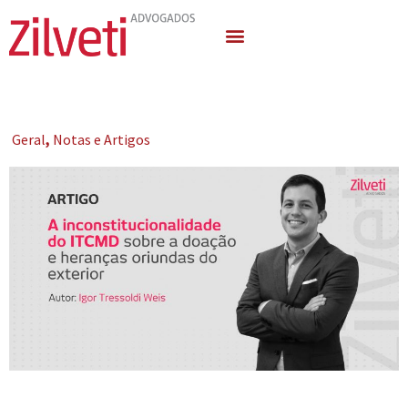
Quem Somos
Áreas de Atuação
Geral
,
Notas e Artigos