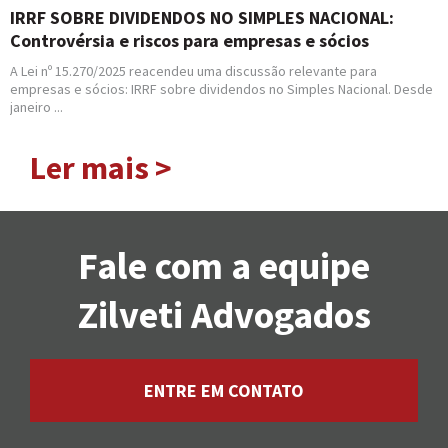
IRRF SOBRE DIVIDENDOS NO SIMPLES NACIONAL:
Controvérsia e riscos para empresas e sócios
A Lei nº 15.270/2025 reacendeu uma discussão relevante para
empresas e sócios: IRRF sobre dividendos no Simples Nacional. Desde
janeiro ...
Ler mais >
Fale com a equipe
Zilveti Advogados
ENTRE EM CONTATO