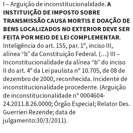
I – Arguição de inconstitucionalidade.
A
INSTITUIÇÃO DE IMPOSTO SOBRE
TRANSMISSÃO CAUSA MORTIS E DOAÇÃO DE
BENS LOCALIZADOS NO EXTERIOR DEVE SER
FEITA POR MEIO DE LEI COMPLEMENTAR
.
Inteligência do art. 155, par. 1º, inciso III,
alínea “b” da Constituição Federal. (…) III –
Inconstitucionalidade da alínea “b” do inciso
II do art. 4º da Lei paulista nº 10.705, de 08 de
dezembro de 2000, reconhecida. Incidente de
inconstitucionalidade procedente. (Arguição
de inconstitucionalidade nº 0004604-
24.2011.8.26.0000; Órgão Especial; Relator Des.
Guerrieri Rezende; data de
julgamento:30/3/2011).