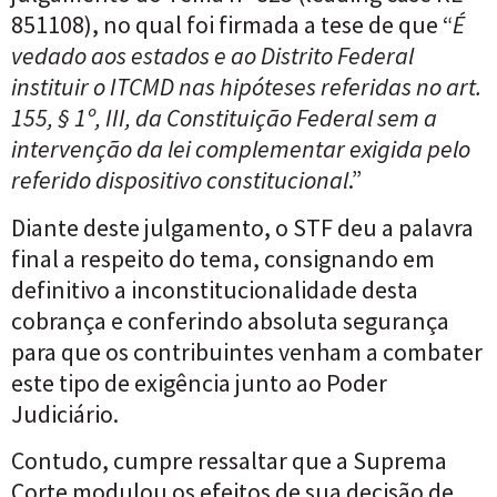
851108), no qual foi firmada a tese de que “
É
vedado aos estados e ao Distrito Federal
instituir o ITCMD nas hipóteses referidas no art.
155, § 1º, III, da Constituição Federal sem a
intervenção da lei complementar exigida pelo
referido dispositivo constitucional
.”
Diante deste julgamento, o STF deu a palavra
final a respeito do tema, consignando em
definitivo a inconstitucionalidade desta
cobrança e conferindo absoluta segurança
para que os contribuintes venham a combater
este tipo de exigência junto ao Poder
Judiciário.
Contudo, cumpre ressaltar que a Suprema
Corte modulou os efeitos de sua decisão de