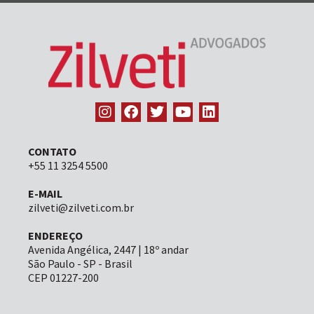
CONTATO
+55 11 3254 5500
E-MAIL
zilveti@zilveti.com.br
ENDEREÇO
Avenida Angélica, 2447 | 18º andar
São Paulo - SP - Brasil
CEP 01227-200