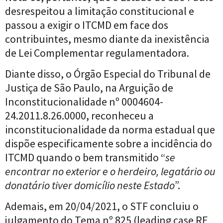
desrespeitou a limitação constitucional e
passou a exigir o ITCMD em face dos
contribuintes, mesmo diante da inexistência
de Lei Complementar regulamentadora.
Diante disso, o Órgão Especial do Tribunal de
Justiça de São Paulo, na Arguição de
Inconstitucionalidade nº 0004604-
24.2011.8.26.0000, reconheceu a
inconstitucionalidade da norma estadual que
dispõe especificamente sobre a incidência do
ITCMD quando o bem transmitido “
se
encontrar no exterior e o herdeiro, legatário ou
donatário tiver domicílio neste Estado
”.
Ademais, em 20/04/2021, o STF concluiu o
julgamento do Tema nº 825 (leading case RE