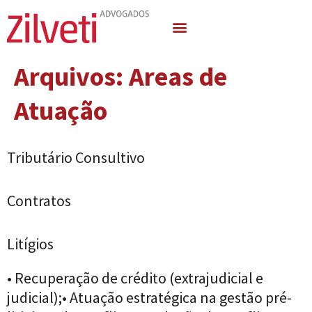
Quem Somos
Áreas de Atuação
Arquivos:
Areas de
Atuação
Tributário Consultivo
Contratos
Litígios
• Recuperação de crédito (extrajudicial e
judicial);• Atuação estratégica na gestão pré-