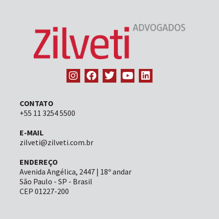
CONTATO
+55 11 3254 5500
E-MAIL
zilveti@zilveti.com.br
ENDEREÇO
Avenida Angélica, 2447 | 18º andar
São Paulo - SP - Brasil
CEP 01227-200