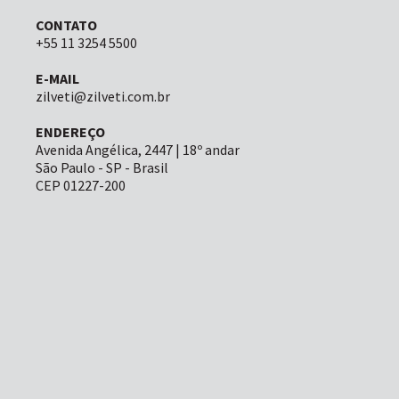
CONTATO
+55 11 3254 5500
E-MAIL
zilveti@zilveti.com.br
ENDEREÇO
Avenida Angélica, 2447 | 18º andar
São Paulo - SP - Brasil
CEP 01227-200