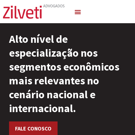
Quem Somos
Áreas de Atuação
Alto nível de
especialização nos
segmentos econômicos
mais relevantes no
cenário nacional e
internacional.
FALE CONOSCO