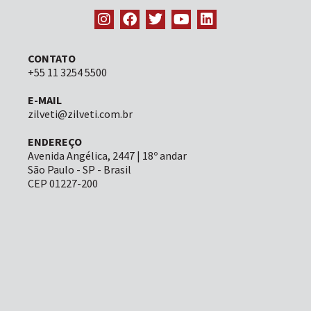
CONTATO
+55 11 3254 5500
E-MAIL
zilveti@zilveti.com.br
ENDEREÇO
Avenida Angélica, 2447 | 18º andar
São Paulo - SP - Brasil
CEP 01227-200