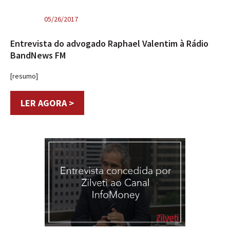
05/26/2017
Entrevista do advogado Raphael Valentim à Rádio
BandNews FM
[resumo]
LER AGORA >