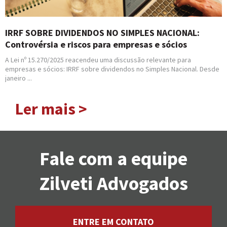
IRRF SOBRE DIVIDENDOS NO SIMPLES NACIONAL:
Controvérsia e riscos para empresas e sócios
A Lei nº 15.270/2025 reacendeu uma discussão relevante para
empresas e sócios: IRRF sobre dividendos no Simples Nacional. Desde
janeiro ...
Ler mais >
Fale com a equipe
Zilveti Advogados
ENTRE EM CONTATO