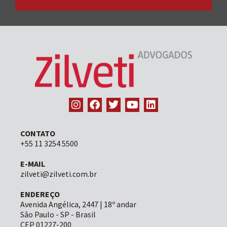
CONTATO
+55 11 3254 5500
E-MAIL
zilveti@zilveti.com.br
ENDEREÇO
Avenida Angélica, 2447 | 18º andar
São Paulo - SP - Brasil
CEP 01227-200