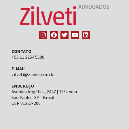
CONTATO
+55 11 3254 5500
E-MAIL
zilveti@zilveti.com.br
ENDEREÇO
Avenida Angélica, 2447 | 18º andar
São Paulo - SP - Brasil
CEP 01227-200