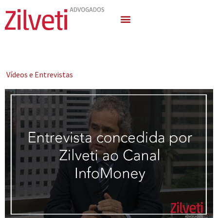
Quem Somos
Áreas de Atuação
Vídeos e Entrevistas