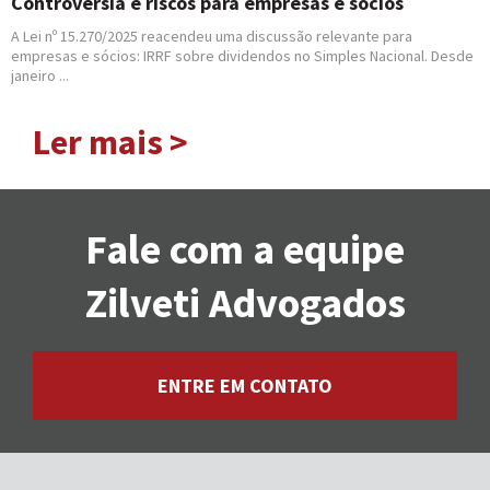
Controvérsia e riscos para empresas e sócios
A Lei nº 15.270/2025 reacendeu uma discussão relevante para
empresas e sócios: IRRF sobre dividendos no Simples Nacional. Desde
janeiro ...
Ler mais >
Fale com a equipe
Zilveti Advogados
ENTRE EM CONTATO