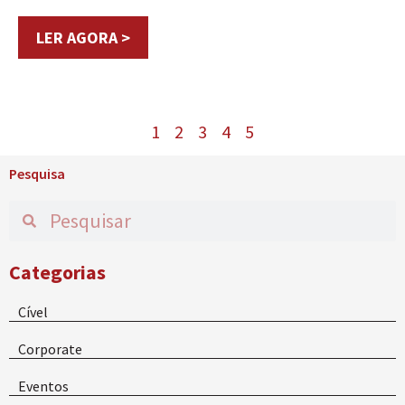
LER AGORA >
1
2
3
4
5
Pesquisa
Categorias
Cível
Corporate
Eventos