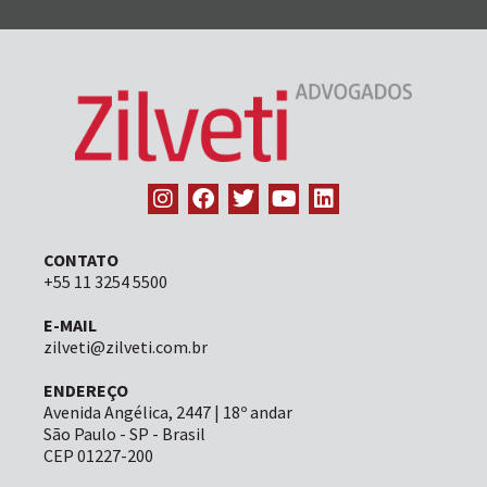
CONTATO
+55 11 3254 5500
E-MAIL
zilveti@zilveti.com.br
ENDEREÇO
Avenida Angélica, 2447 | 18º andar
São Paulo - SP - Brasil
CEP 01227-200