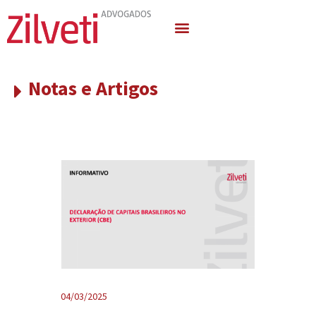
Quem Somos
Áreas de Atuação
Notas e Artigos
04/03/2025