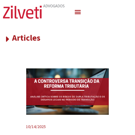
Quem Somos
Áreas de Atuação
Articles
10/14/2025