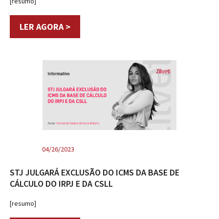
[resumo]
LER AGORA >
04/26/2023
STJ JULGARÁ EXCLUSÃO DO ICMS DA BASE DE
CÁLCULO DO IRPJ E DA CSLL
[resumo]