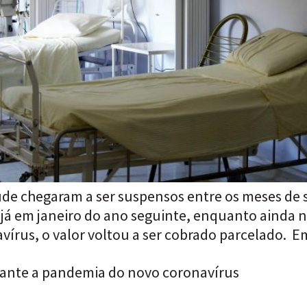
aúde chegaram a ser suspensos entre os meses d
já em janeiro do ano seguinte, enquanto ainda n
írus, o valor voltou a ser cobrado parcelado. E
o ante a pandemia do novo coronavírus