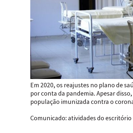
Em 2020, os reajustes no plano de s
por conta da pandemia. Apesar disso, 
população imunizada contra o coronav
Comunicado: atividades do escritóri