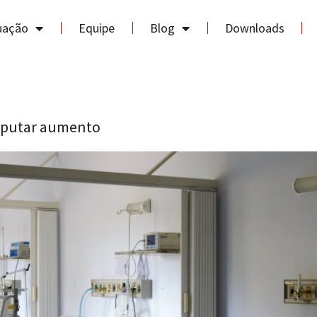
uação
Equipe
Blog
Downloads
isputar aumento