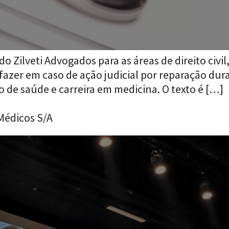
do Zilveti Advogados para as áreas de direito civil
fazer em caso de ação judicial por reparação dura
 de saúde e carreira em medicina. O texto é […]
 Médicos S/A