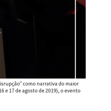
disrupção” como narrativa do maior
6 e 17 de agosto de 2019), o evento