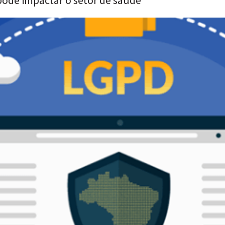
pode impactar o setor de saúde