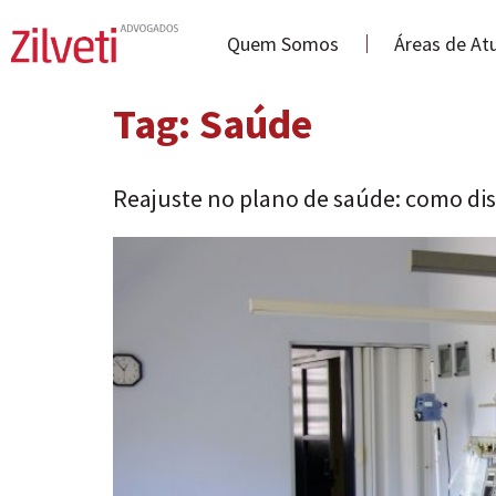
Quem Somos
Áreas de At
Tag:
Saúde
Reajuste no plano de saúde: como d