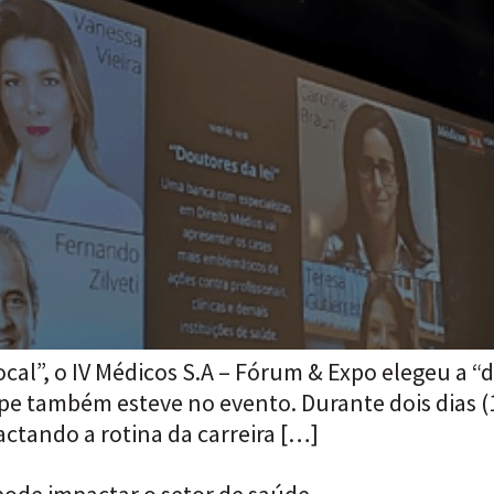
cal”, o IV Médicos S.A – Fórum & Expo elegeu a “
pe também esteve no evento. Durante dois dias (1
ctando a rotina da carreira […]