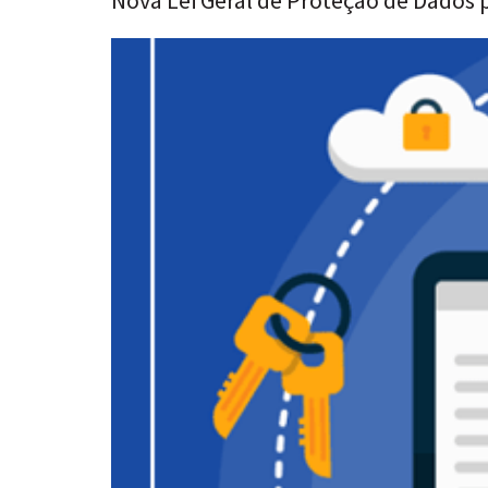
Nova Lei Geral de Proteção de Dados 