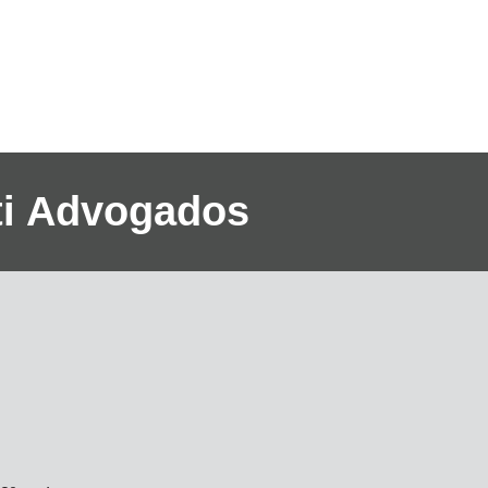
eti Advogados