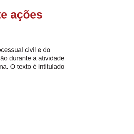
te ações
ocessual civil e do
ção durante a atividade
. O texto é intitulado