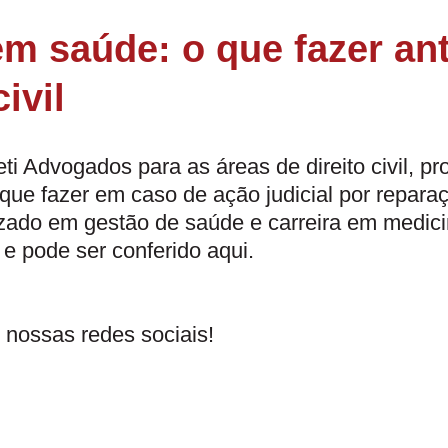
em saúde: o que fazer an
ivil
eti Advogados para as áreas de direito civil, pr
 que fazer em caso de ação judicial por repara
ado em gestão de saúde e carreira em medicina
 e pode ser conferido
aqui
.
 nossas redes sociais!