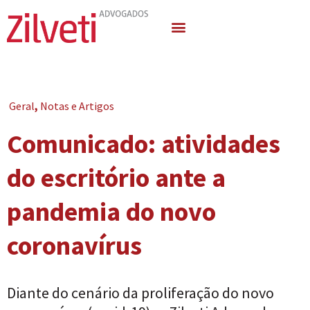
Quem Somos
Áreas de Atuação
Geral
,
Notas e Artigos
Comunicado: atividades
do escritório ante a
pandemia do novo
coronavírus
Diante do cenário da proliferação do novo