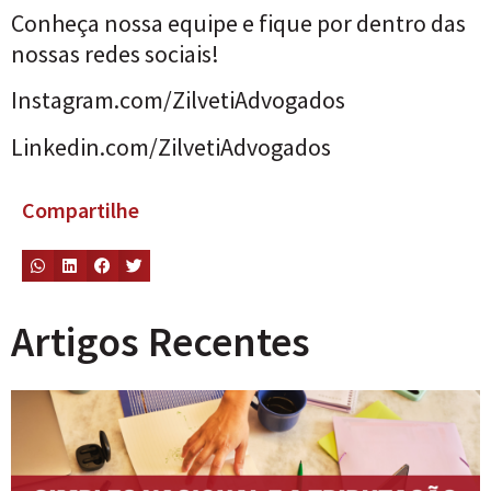
Conheça nossa equipe
e fique por dentro das
nossas redes sociais!
Instagram.com/ZilvetiAdvogados
Linkedin.com/ZilvetiAdvogados
Compartilhe
Artigos Recentes