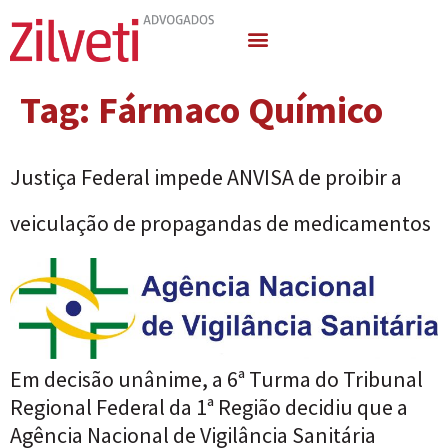
Quem Somos
Áreas de Atuação
Tag:
Fármaco Químico
Justiça Federal impede ANVISA de proibir a
veiculação de propagandas de medicamentos
Em decisão unânime, a 6ª Turma do Tribunal
Regional Federal da 1ª Região decidiu que a
Agência Nacional de Vigilância Sanitária