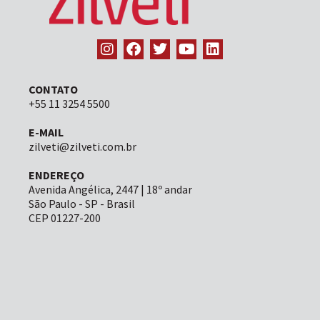
CONTATO
+55 11 3254 5500
E-MAIL
zilveti@zilveti.com.br
ENDEREÇO
Avenida Angélica, 2447 | 18º andar
São Paulo - SP - Brasil
CEP 01227-200