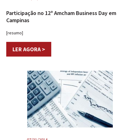
Participação no 12º Amcham Business Day em
Campinas
[resumo]
LER AGORA >
07/31/2014