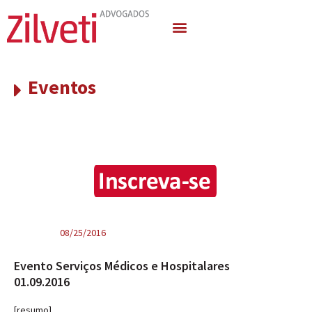
Quem Somos
Áreas de Atuação
Eventos
08/25/2016
Evento Serviços Médicos e Hospitalares
01.09.2016
[resumo]