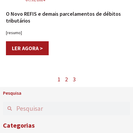
O Novo REFIS e demais parcelamentos de débitos
tributários
[resumo]
LER AGORA >
1
2
3
Pesquisa
Categorias