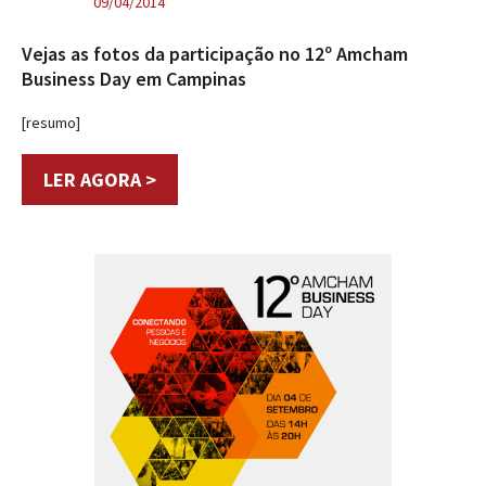
09/04/2014
Vejas as fotos da participação no 12º Amcham
Business Day em Campinas
[resumo]
LER AGORA >