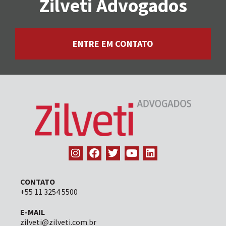
Zilveti Advogados
ENTRE EM CONTATO
CONTATO
+55 11 3254 5500
E-MAIL
zilveti@zilveti.com.br