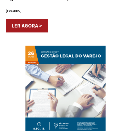
[resumo]
LER AGORA >