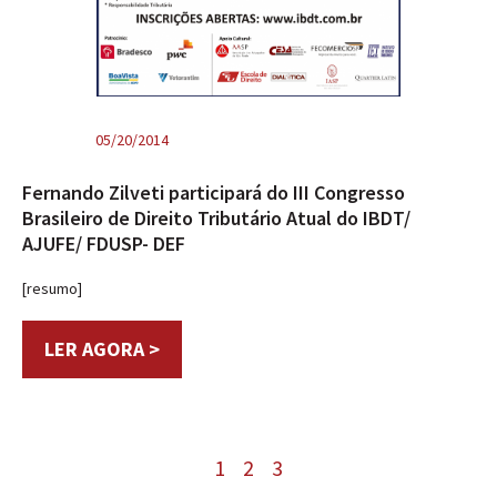
05/20/2014
Fernando Zilveti participará do III Congresso
Brasileiro de Direito Tributário Atual do IBDT/
AJUFE/ FDUSP- DEF
[resumo]
LER AGORA >
1
2
3