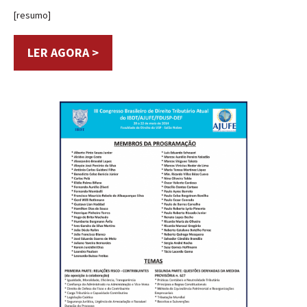
[resumo]
LER AGORA >