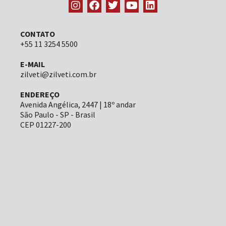
CONTATO
+55 11 3254 5500
E-MAIL
zilveti@zilveti.com.br
ENDEREÇO
Avenida Angélica, 2447 | 18º andar
São Paulo - SP - Brasil
CEP 01227-200