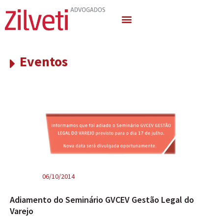
Quem Somos
Áreas de Atuação
Eventos
06/10/2014
Adiamento do Seminário GVCEV Gestão Legal do
Varejo