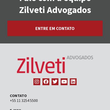
Zilveti Advogados
ENTRE EM CONTATO
CONTATO
+55 11 3254 5500