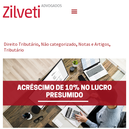
Quem Somos
Áreas de Atuação
Direito Tributário
,
Não categorizado
,
Notas e Artigos
,
Tributário