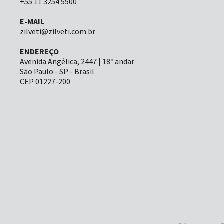
+55 11 3254 5500
E-MAIL
zilveti@zilveti.com.br
ENDEREÇO
Avenida Angélica, 2447 | 18º andar
São Paulo - SP - Brasil
CEP 01227-200