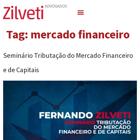
Quem Somos
Áreas de Atuação
Tag:
mercado financeiro
Seminário Tributação do Mercado Financeiro
e de Capitais