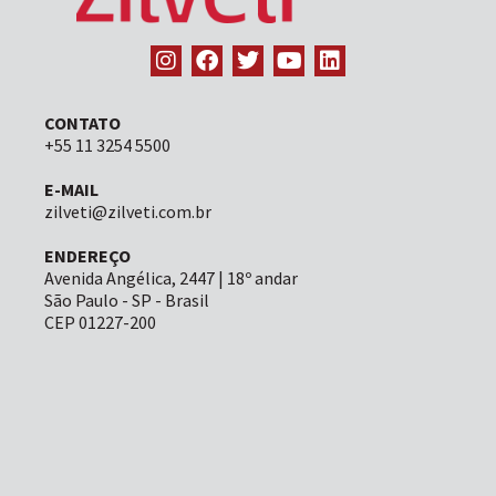
CONTATO
+55 11 3254 5500
E-MAIL
zilveti@zilveti.com.br
ENDEREÇO
Avenida Angélica, 2447 | 18º andar
São Paulo - SP - Brasil
CEP 01227-200