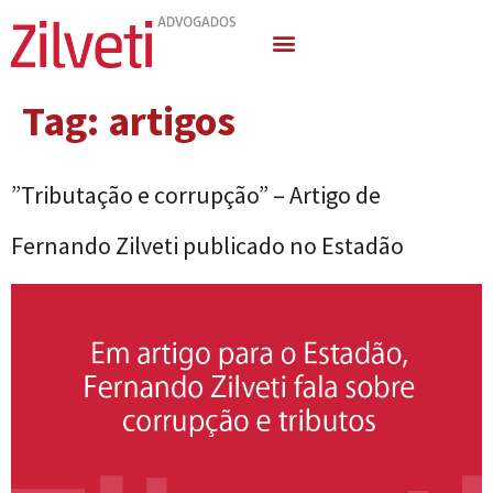
Quem Somos
Áreas de Atuação
Tag:
artigos
”Tributação e corrupção” – Artigo de
Fernando Zilveti publicado no Estadão