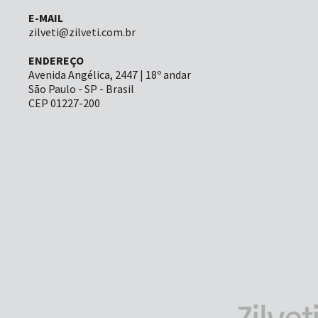
E-MAIL
zilveti@zilveti.com.br
ENDEREÇO
Avenida Angélica, 2447 | 18º andar
São Paulo - SP - Brasil
CEP 01227-200