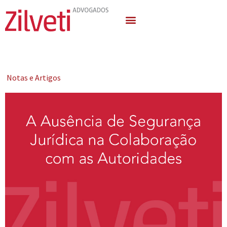
Quem Somos
Áreas de Atuação
Notas e Artigos