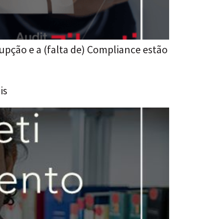
upção e a (falta de) Compliance estão
is