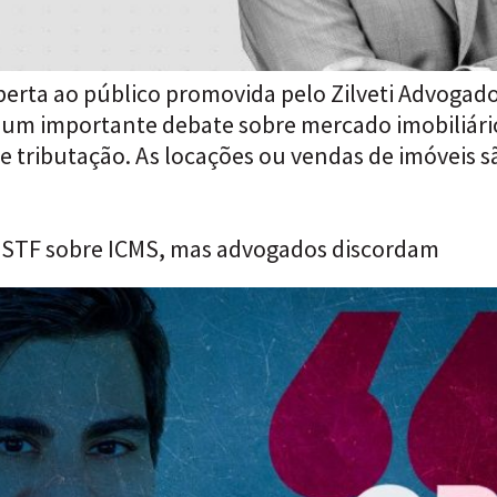
 aberta ao público promovida pelo Zilveti Advogad
 um importante debate sobre mercado imobiliári
e tributação. As locações ou vendas de imóveis 
 STF sobre ICMS, mas advogados discordam