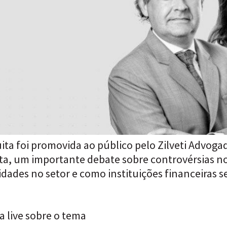
uita foi promovida ao público pelo Zilveti Advog
uta, um importante debate sobre controvérsias n
vidades no setor e como instituições financeira
a live sobre o tema