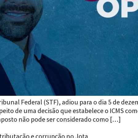
Tribunal Federal (STF), adiou para o dia 5 de de
peito de uma decisão que estabelece o ICMS como
imposto não pode ser considerado como […]
 tributação e corrupção no Jota