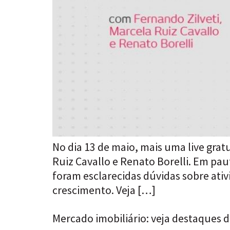
No dia 13 de maio, mais uma live grat
Ruiz Cavallo e Renato Borelli. Em pa
foram esclarecidas dúvidas sobre ati
crescimento. Veja […]
Mercado imobiliário: veja destaques d