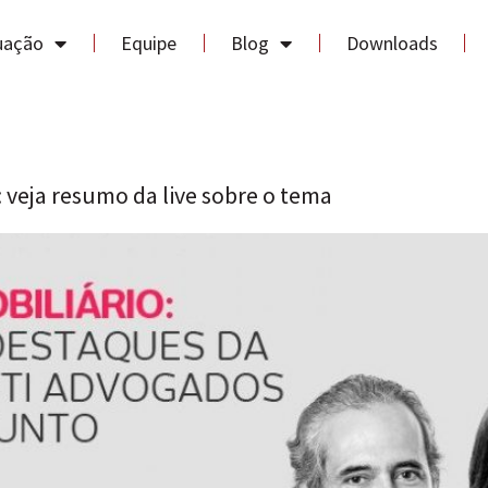
uação
Equipe
Blog
Downloads
 veja resumo da live sobre o tema