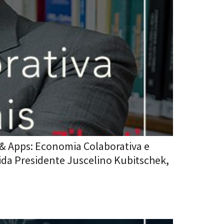
x & Apps: Economia Colaborativa e
nida Presidente Juscelino Kubitschek,