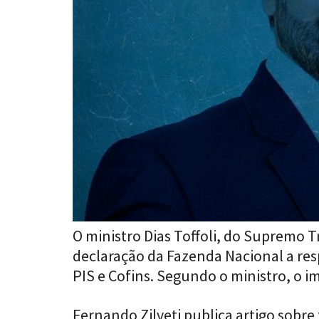
O ministro Dias Toffoli, do Supremo 
declaração da Fazenda Nacional a res
PIS e Cofins. Segundo o ministro, o 
Fernando Zilveti publica artigo sobre