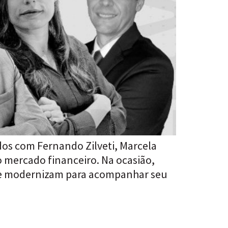
ados com Fernando Zilveti, Marcela
o mercado financeiro. Na ocasião,
s se modernizam para acompanhar seu