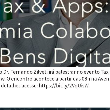
o Dr. Fernando Zilveti irá palestrar no evento Ta
Law. O encontro acontece a partir das 08h na Ave
 detalhes acesse: https://bit.ly/2VqUisW.