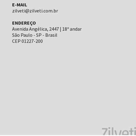
E-MAIL
zilveti@zilveti.com.br
ENDEREÇO
Avenida Angélica, 2447 | 18º andar
São Paulo - SP - Brasil
CEP 01227-200