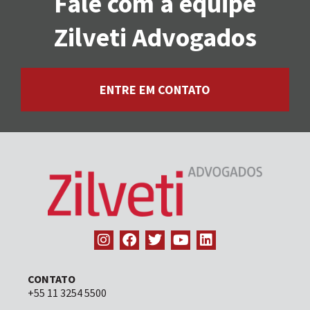
Fale com a equipe
Zilveti Advogados
ENTRE EM CONTATO
CONTATO
+55 11 3254 5500