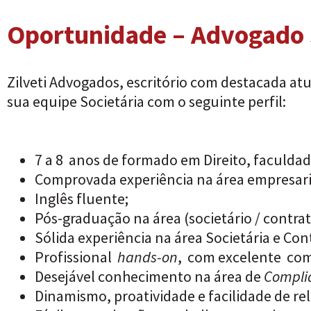
Oportunidade – Advogado 
Zilveti Advogados, escritório com destacada a
sua equipe Societária com o seguinte perfil:
7 a 8 anos de formado em Direito, faculdad
Comprovada experiência na área empresarial
Inglês fluente;
Pós-graduação na área (societário / contra
Sólida experiência na área Societária e Con
Profissional
hands-on
, com excelente co
Desejável conhecimento na área de
Compli
Dinamismo, proatividade e facilidade de r