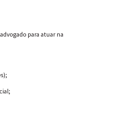
 advogado para atuar na
s);
ial;