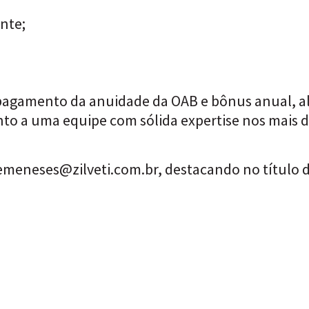
ente;
, pagamento da anuidade da OAB e bônus anual, a
nto a uma equipe com sólida expertise nos mais d
emeneses@zilveti.com.br
, destacando no título d