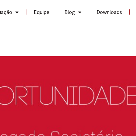
uação
Equipe
Blog
Downloads