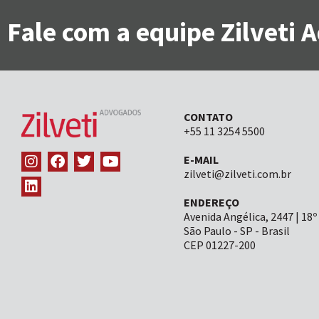
Fale com a equipe Zilveti
CONTATO
+55 11 3254 5500
E-MAIL
zilveti@zilveti.com.br
ENDEREÇO
Avenida Angélica, 2447 | 18º
São Paulo - SP - Brasil
CEP 01227-200