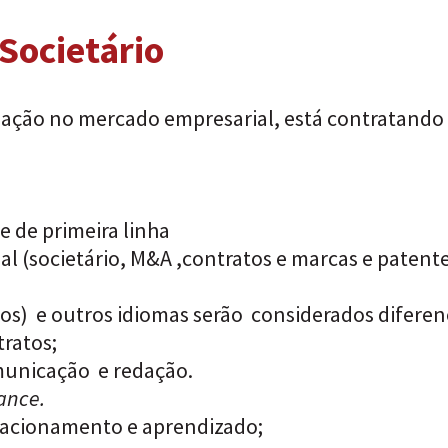
Societário
tuação no mercado empresarial, está contratando
e de primeira linha
 (societário, M&A ,contratos e marcas e patente
tos) e outros idiomas serão considerados diferenc
tratos;
municação e redação.
ance.
elacionamento e aprendizado;