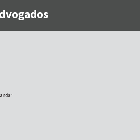
 Advogados
 andar