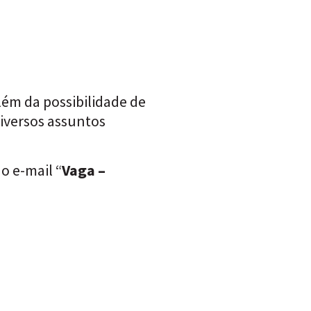
lém da possibilidade de
iversos assuntos
o e-mail “
Vaga –