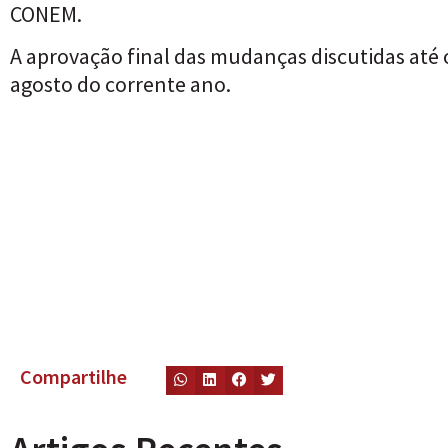
CONEM.
A aprovação final das mudanças discutidas até
agosto do corrente ano.
Compartilhe