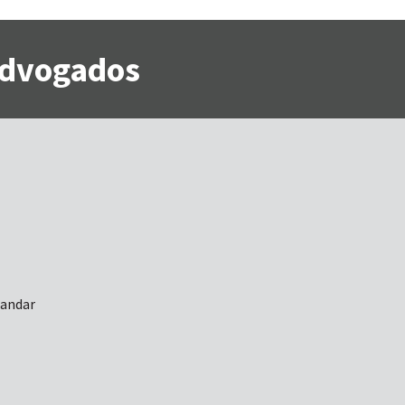
 Advogados
 andar