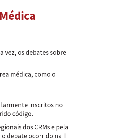
 Médica
da vez, os debates sobre
área médica, como o
larmente inscritos no
rido código.
egionais dos CRMs e pela
o debate ocorrido na II