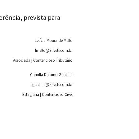
rência, prevista para
Letícia Moura de Mello
lmello@zilveti.com.br
Associada | Contencioso Tributário
Camilla Dalpino Giachini
cgiachini@zilveti.com.br
Estagiária | Contencioso Cível