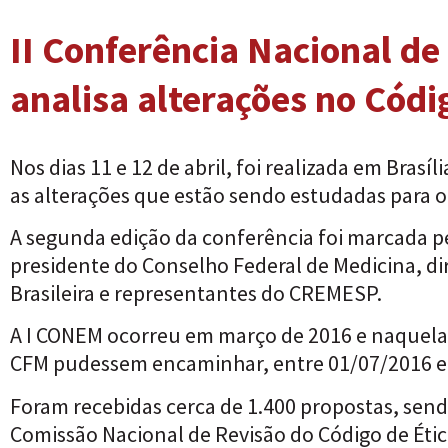
II Conferência Nacional de
analisa alterações no Códi
Nos dias 11 e 12 de abril, foi realizada em Bras
as alterações que estão sendo estudadas para o
A segunda edição da conferência foi marcada p
presidente do Conselho Federal de Medicina, di
Brasileira e representantes do CREMESP.
A I CONEM ocorreu em março de 2016 e naquela 
CFM pudessem encaminhar, entre 01/07/2016 e 3
Foram recebidas cerca de 1.400 propostas, sendo
Comissão Nacional de Revisão do Código de Étic