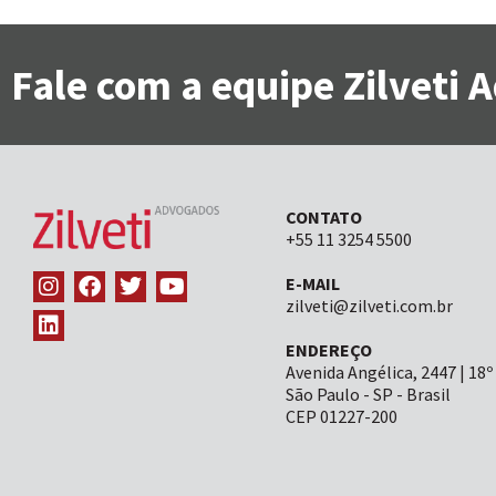
Fale com a equipe Zilveti
CONTATO
+55 11 3254 5500
E-MAIL
zilveti@zilveti.com.br
ENDEREÇO
Avenida Angélica, 2447 | 18º
São Paulo - SP - Brasil
CEP 01227-200