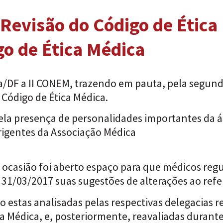
 Revisão do Código de Ética
go de Ética Médica
ília/DF a II CONEM, trazendo em pauta, pela segun
 Código de Ética Médica.
ela presença de personalidades importantes da 
rigentes da Associação Médica
ocasião foi aberto espaço para que médicos regu
1/03/2017 suas sugestões de alterações ao refe
 estas analisadas pelas respectivas delegacias r
a Médica, e, posteriormente, reavaliadas durante 