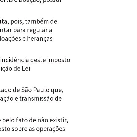
luta, pois, também de
ntar para regular a
doações e heranças
 incidência deste imposto
ção de Lei
stado de São Paulo que,
oação e transmissão de
pelo fato de não existir,
sto sobre as operações