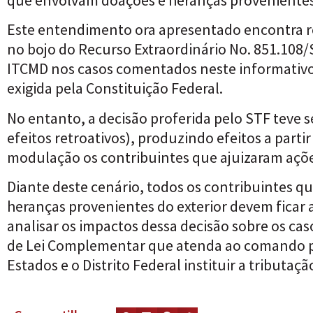
Este entendimento ora apresentado encontra r
no bojo do Recurso Extraordinário No. 851.108/S
ITCMD nos casos comentados neste informativo
exigida pela Constituição Federal.
No entanto, a decisão proferida pelo STF teve s
efeitos retroativos), produzindo efeitos a part
modulação os contribuintes que ajuizaram ações
Diante deste cenário, todos os contribuintes 
heranças provenientes do exterior devem ficar
analisar os impactos dessa decisão sobre os c
de Lei Complementar que atenda ao comando prev
Estados e o Distrito Federal instituir a tributa