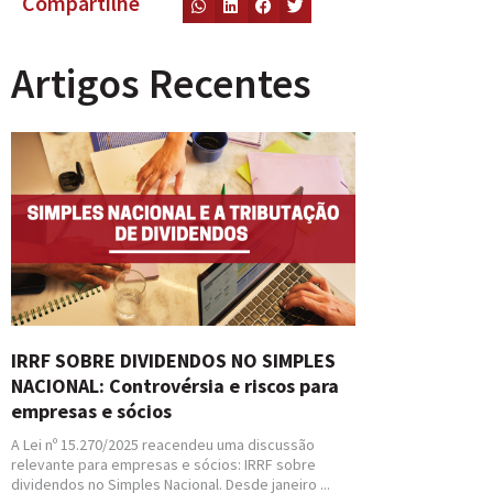
Compartilhe
Artigos Recentes
IRRF SOBRE DIVIDENDOS NO SIMPLES
NACIONAL: Controvérsia e riscos para
empresas e sócios
A Lei nº 15.270/2025 reacendeu uma discussão
relevante para empresas e sócios: IRRF sobre
dividendos no Simples Nacional. Desde janeiro ...