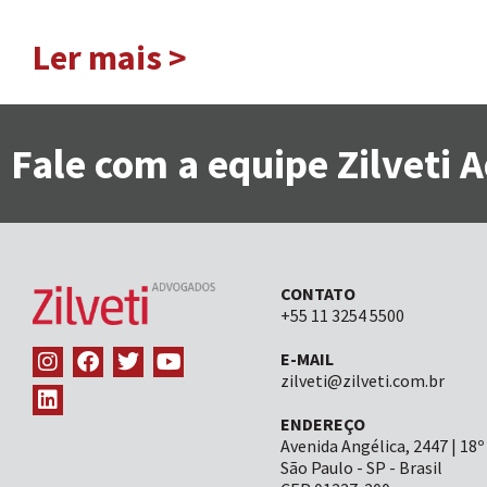
Ler mais >
Fale com a equipe Zilveti
CONTATO
+55 11 3254 5500
E-MAIL
zilveti@zilveti.com.br
ENDEREÇO
Avenida Angélica, 2447 | 18º
São Paulo - SP - Brasil