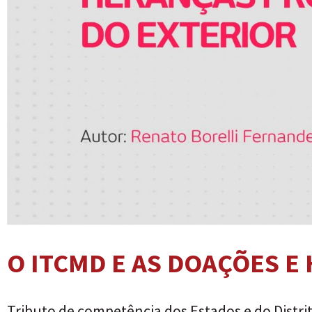
O ITCMD E AS DOAÇÕES 
Tributo de competência dos Estados e do Distri