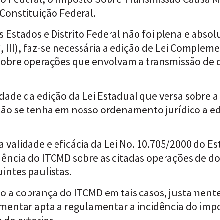
Constituição Federal.
 Estados e Distrito Federal não foi plena e abso
, III), faz-se necessária a edição de Lei Compleme
sobre operações que envolvam a transmissão de 
dade da edição da Lei Estadual que versa sobre a
o se tenha em nosso ordenamento jurídico a edi
a validade e eficácia da Lei No. 10.705/2000 do E
idência do ITCMD sobre as citadas operações de d
intes paulistas.
o a cobrança do ITCMD em tais casos, justamente 
entar apta a regulamentar a incidência do impo
do exterior.