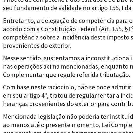
seu fundamento de validade no artigo 155, I da 
Entretanto, a delegação de competência para os
acordo com a Constituição Federal (Art. 155, §1º
competência sobre a incidência deste imposto 
provenientes do exterior.
Nesse sentido, sustentamos a inconstitucionali
nas operações acima mencionadas, enquanto nã
Complementar que regule referida tributação.
Com base neste raciocínio, não se pode admitir 
em seu artigo 4º, tratou de regulamentar a inc
heranças provenientes do exterior para contribu
Mencionada legislação não poderia ter instituíd
ao menos até o presente momento, Lei Complem
que envolvam doações e heranças provenientes 