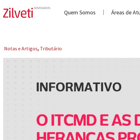
Quem Somos
Áreas de At
Notas e Artigos
,
Tributário