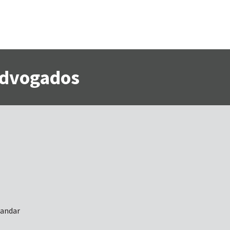
 Advogados
 andar