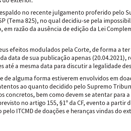
espaldo no recente julgamento proferido pelo S
P (Tema 825), no qual decidiu-se pela impossibil
, em razão da ausência de edição da Lei Compl
eus efeitos modulados pela Corte, de forma a ter
ir da data de sua publicação apenas (20.04.2021),
 até a mesma data para discutir a legalidade de
que de alguma forma estiverem envolvidos em doa
 atentos ao quanto decidido pelo Supremo Tribu
asos concretos, bem como devem se atentar para 
isto no artigo 155, §1º da CF, evento a partir 
ção pelo ITCMD de doações e heranças vindas do ext