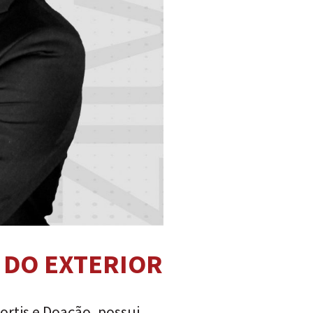
 DO EXTERIOR
ortis e Doação, possui