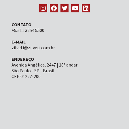
CONTATO
+55 11 3254 5500
E-MAIL
zilveti@zilveti.com.br
ENDEREÇO
Avenida Angélica, 2447 | 18º andar
São Paulo - SP - Brasil
CEP 01227-200