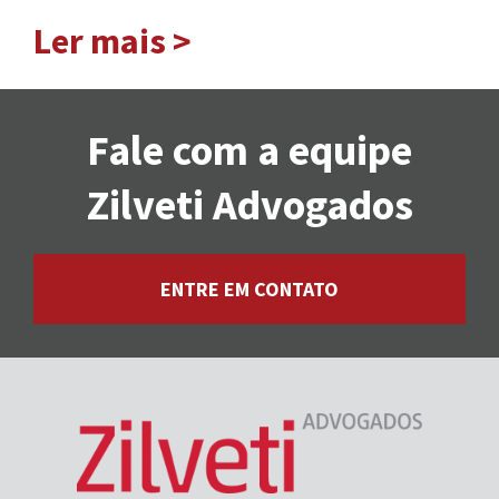
Ler mais >
Fale com a equipe
Zilveti Advogados
ENTRE EM CONTATO