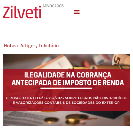
Quem Somos
Áreas de Atuação
Notas e Artigos
,
Tributário