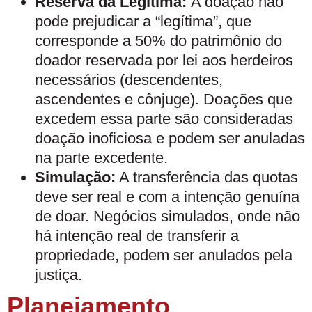
Reserva da Legítima:
A doação não
pode prejudicar a “legítima”, que
corresponde a 50% do patrimônio do
doador reservada por lei aos herdeiros
necessários (descendentes,
ascendentes e cônjuge). Doações que
excedem essa parte são consideradas
doação inoficiosa e podem ser anuladas
na parte excedente.
Simulação:
A transferência das quotas
deve ser real e com a intenção genuína
de doar. Negócios simulados, onde não
há intenção real de transferir a
propriedade, podem ser anulados pela
justiça.
Planejamento