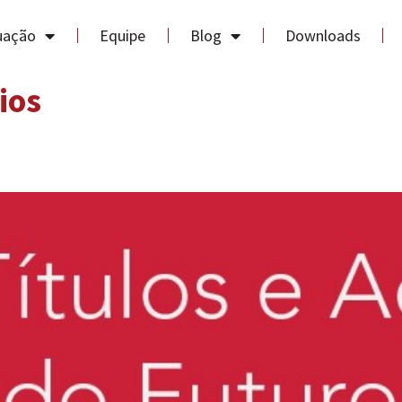
uação
Equipe
Blog
Downloads
ios