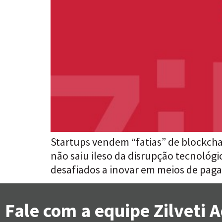
Startups vendem “fatias” de blockch
não saiu ileso da disrupção tecnológi
desafiados a inovar em meios de pag
Fale com a equipe Zilveti