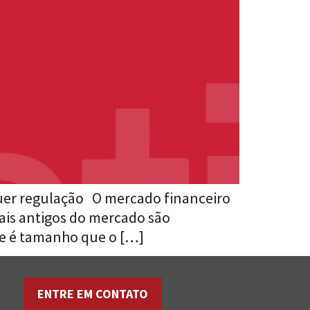
quer regulação O mercado financeiro
mais antigos do mercado são
ue é tamanho que o […]
ENTRE EM CONTATO