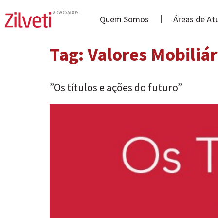
Quem Somos
Áreas de At
Tag:
Valores Mobiliár
”Os títulos e ações do futuro”