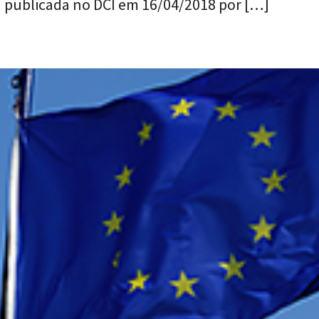
a publicada no DCI em 16/04/2018 por […]