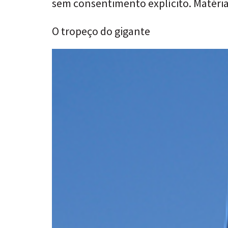
sem consentimento explícito. Matéri
O tropeço do gigante