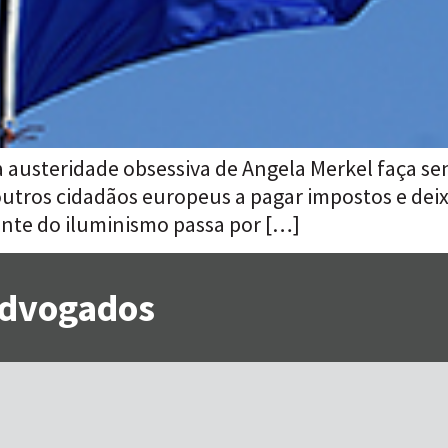
 a austeridade obsessiva de Angela Merkel faça s
 outros cidadãos europeus a pagar impostos e dei
fonte do iluminismo passa por […]
 Advogados