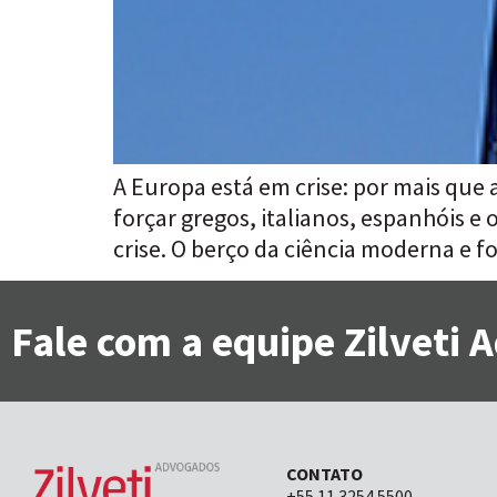
A Europa está em crise: por mais que
forçar gregos, italianos, espanhóis e
crise. O berço da ciência moderna e 
Fale com a equipe Zilveti
CONTATO
+55 11 3254 5500