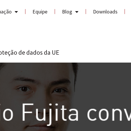
uação
Equipe
Blog
Downloads
oteção de dados da UE