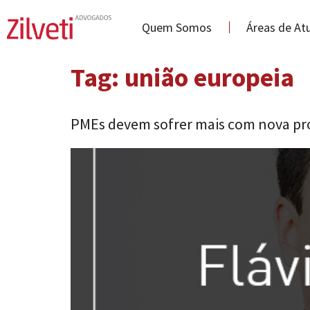
Quem Somos
Áreas de At
Tag:
união europeia
PMEs devem sofrer mais com nova pr