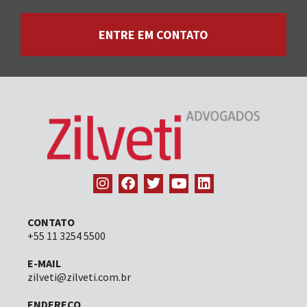
ENTRE EM CONTATO
CONTATO
+55 11 3254 5500
E-MAIL
zilveti@zilveti.com.br
ENDEREÇO