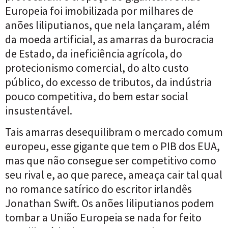
Europeia foi imobilizada por milhares de
anões liliputianos, que nela lançaram, além
da moeda artificial, as amarras da burocracia
de Estado, da ineficiência agrícola, do
protecionismo comercial, do alto custo
público, do excesso de tributos, da indústria
pouco competitiva, do bem estar social
insustentável.
Tais amarras desequilibram o mercado comum
europeu, esse gigante que tem o PIB dos EUA,
mas que não consegue ser competitivo como
seu rival e, ao que parece, ameaça cair tal qual
no romance satírico do escritor irlandês
Jonathan Swift. Os anões liliputianos podem
tombar a União Europeia se nada for feito