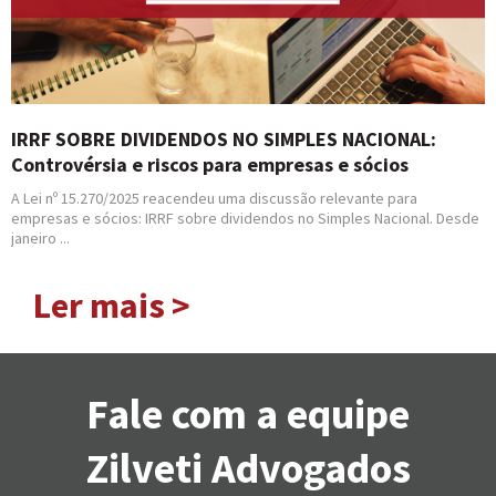
IRRF SOBRE DIVIDENDOS NO SIMPLES NACIONAL:
Controvérsia e riscos para empresas e sócios
A Lei nº 15.270/2025 reacendeu uma discussão relevante para
empresas e sócios: IRRF sobre dividendos no Simples Nacional. Desde
janeiro ...
Ler mais >
Fale com a equipe
Zilveti Advogados