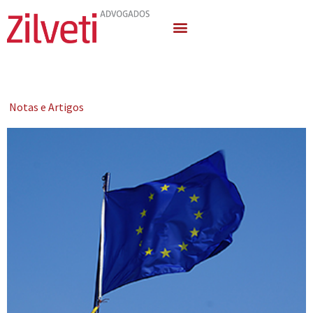
Quem Somos
Áreas de Atuação
Notas e Artigos