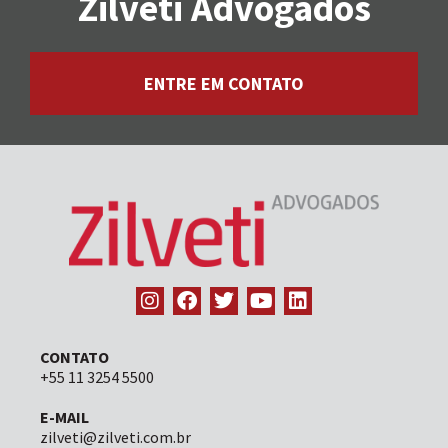
Zilveti Advogados
ENTRE EM CONTATO
CONTATO
+55 11 3254 5500
E-MAIL
zilveti@zilveti.com.br