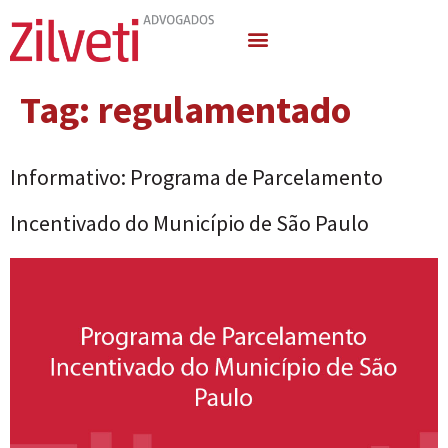
Quem Somos
Áreas de Atuação
Tag:
regulamentado
Informativo: Programa de Parcelamento
Incentivado do Município de São Paulo