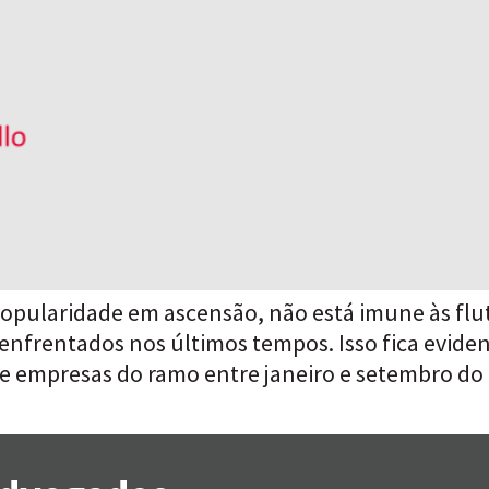
popularidade em ascensão, não está imune às fl
enfrentados nos últimos tempos. Isso fica evide
 de empresas do ramo entre janeiro e setembro 