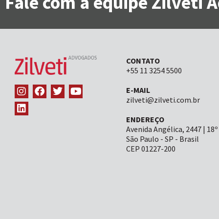
Fale com a equipe Zilveti
CONTATO
+55 11 3254 5500
E-MAIL
zilveti@zilveti.com.br
ENDEREÇO
Avenida Angélica, 2447 | 18º
São Paulo - SP - Brasil
CEP 01227-200