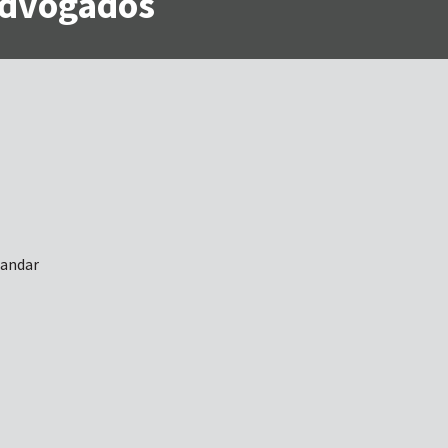
 Advogados
 andar