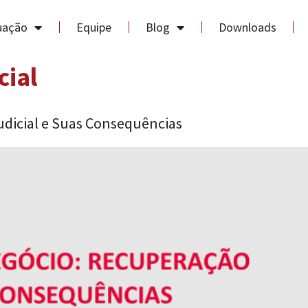
uação
Equipe
Blog
Downloads
cial
udicial e Suas Consequências