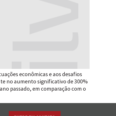
utuações econômicas e aos desafios
nte no aumento significativo de 300%
do ano passado, em comparação com o