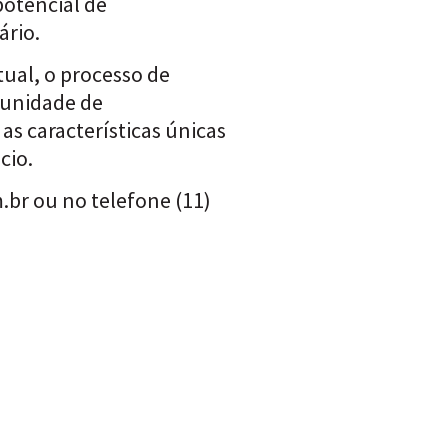
otencial de
ário.
ual, o processo de
tunidade de
as características únicas
cio.
m.br
ou no telefone (11)