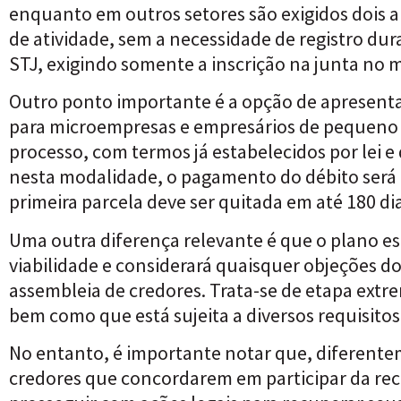
enquanto em outros setores são exigidos dois a
de atividade, sem a necessidade de registro dur
STJ, exigindo somente a inscrição na junta no
Outro ponto importante é a opção de apresenta
para microempresas e empresários de pequeno po
processo, com termos já estabelecidos por lei 
nesta modalidade, o pagamento do débito será di
primeira parcela deve ser quitada em até 180 dia
Uma outra diferença relevante é que o plano es
viabilidade e considerará quaisquer objeções d
assembleia de credores. Trata-se de etapa ex
bem como que está sujeita a diversos requisitos
No entanto, é importante notar que, diferenteme
credores que concordarem em participar da rec