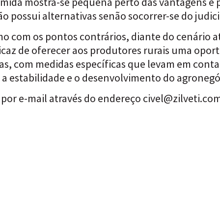
ímida mostra-se pequena perto das vantagens e p
 possui alternativas senão socorrer-se do judici
 com os pontos contrários, diante do cenário at
ficaz de oferecer aos produtores rurais uma opor
ras, com medidas específicas que levam em conta 
 a estabilidade e o desenvolvimento do agronegó
por e-mail através do endereço
civel@zilveti.co