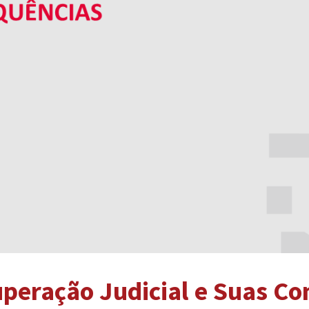
uperação Judicial e Suas C