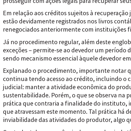
prosseguir com ações legais para recuperar seus
Em relação aos créditos sujeitos à recuperação 
estão devidamente registrados nos livros contáb
renegociados anteriormente com instituições f
Já no procedimento regular, além deste engloba
exceções – permite-se ao devedor um período de
sendo mecanismo essencial àquele devedor em 
Explanado o procedimento, importante notar qu
continua tendo acesso ao crédito, incluindo o cr
judicial: manter a atividade econômica do prod
sustentabilidade. Porém, o que se observa na pr
prática que contraria a finalidade do instituto
que atravessam este momento. Tal prática há de
inviabilidade das atividades do produtor, algo qu