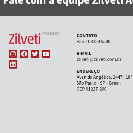
CONTATO
+55 11 3254 5500
E-MAIL
zilveti@zilveti.com.br
ENDEREÇO
Avenida Angélica, 2447 | 18º
São Paulo - SP - Brasil
CEP 01227-200