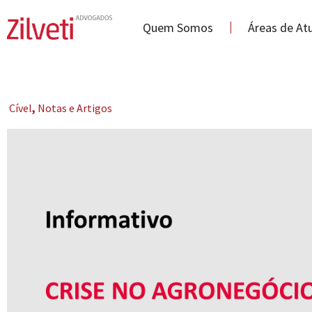
Quem Somos
Áreas de At
Cível
,
Notas e Artigos