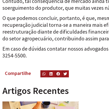
Contudo, tal consequência de mercado ainda t
soerguimento do produtor, que muitas vezes não
O que podemos concluir, portanto, é que, mesmo
recuperação judicial torna-se a maneira mais e
reestruturação diante de dificuldades financei
do setor agropecuário, contribuindo assim para
Em caso de dúvidas contatar nossos advogados 
3254-5500.
Compartilhe
Artigos Recentes