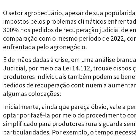
O setor agropecuário, apesar de sua popularid
impostos pelos problemas climáticos enfrentado
300% nos pedidos de recuperação judicial de e
comparação com o mesmo período de 2022, confo
enfrentada pelo agronegócio.
E de mãos dadas à crise, em uma análise brand
Judicial, por meio da Lei 14.112, trouxe disposi
produtores individuais também podem se benefic
pedidos de recuperação continuem a aumentar. 
algumas colocações:
Inicialmente, ainda que pareça óbvio, vale a pen
optar por fazê-la por meio do procedimento c
simplificado para produtores rurais guarda se
particularidades. Por exemplo, o tempo necessár