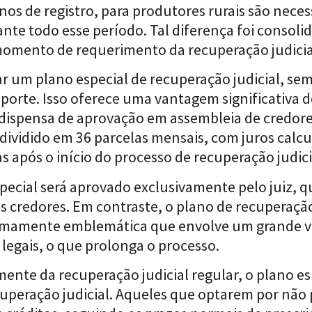
nos de registro, para produtores rurais são neces
ante todo esse período. Tal diferença foi consol
 momento de requerimento da recuperação judicia
r um plano especial de recuperação judicial, se
rte. Isso oferece uma vantagem significativa de
e dispensa de aprovação em assembleia de credore
vidido em 36 parcelas mensais, com juros calcula
s após o início do processo de recuperação judici
pecial será aprovado exclusivamente pelo juiz, q
os credores. Em contraste, o plano de recuperaç
tremamente emblemática que envolve um grande 
 legais, o que prolonga o processo.
nte da recuperação judicial regular, o plano esp
uperação judicial. Aqueles que optarem por não