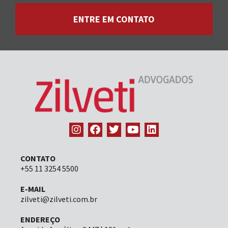
ENTRE EM CONTATO
CONTATO
+55 11 3254 5500
E-MAIL
zilveti@zilveti.com.br
ENDEREÇO