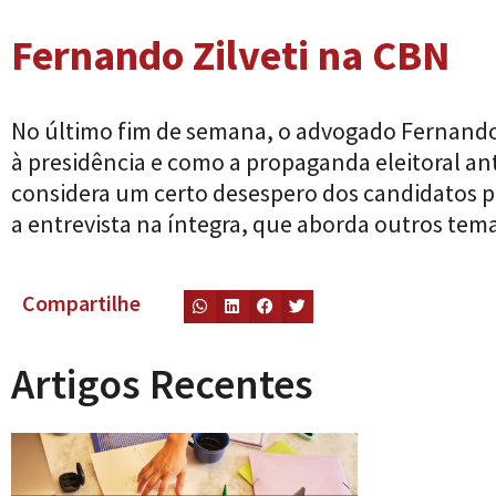
Fernando Zilveti na CBN
No último fim de semana, o advogado Fernando Z
à presidência e como a propaganda eleitoral ant
considera um certo desespero dos candidatos p
a entrevista na íntegra, que aborda outros tem
Compartilhe
Artigos Recentes