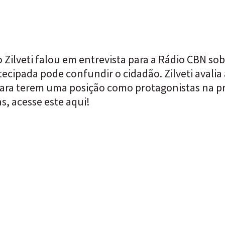
ilveti falou em entrevista para a Rádio CBN sob
ecipada pode confundir o cidadão. Zilveti avalia 
ara terem uma posição como protagonistas na pró
as, acesse este
aqui!