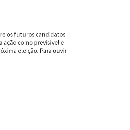
re os futuros candidatos
a ação como previsível e
xima eleição. Para ouvir