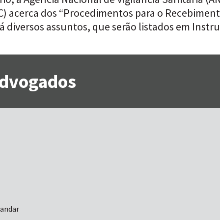
RDC) acerca dos “Procedimentos para o Recebime
á diversos assuntos, que serão listados em Instr
 Advogados
 andar