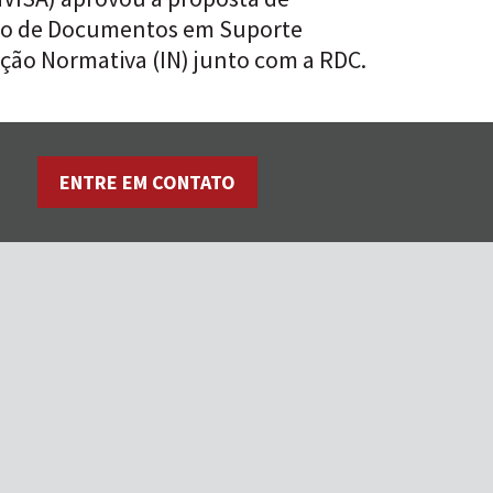
nto de Documentos em Suporte
ução Normativa (IN) junto com a RDC.
ENTRE EM CONTATO