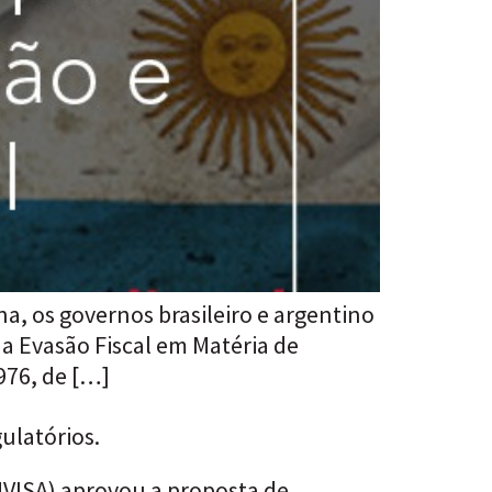
a, os governos brasileiro e argentino
 a Evasão Fiscal em Matéria de
976, de […]
ulatórios.
ANVISA) aprovou a proposta de