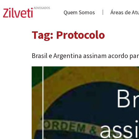
Quem Somos
Áreas de At
Tag:
Protocolo
Brasil e Argentina assinam acordo para