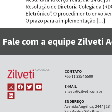
Resolução de Diretoria Colegiada (
Eletrônico”. O procedimento envolver
O prazo para a implementação […]
Fale com a equipe Zilveti
CONTATO
+55 11 3254 5500
E-MAIL
zilveti@zilveti.com.br
ENDEREÇO
Avenida Angélica, 2447 | 18º
São Paulo - SP - Brasil