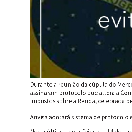
Durante a reunião da cúpula do Merco
assinaram protocolo que altera a Conv
Impostos sobre a Renda, celebrada pe
Anvisa adotará sistema de protocolo
Nesta última terça-feira, dia 14 de j