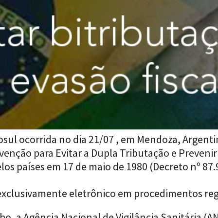
sul ocorrida no dia 21/07 , em Mendoza, Argentin
enção para Evitar a Dupla Tributação e Prevenir
los países em 17 de maio de 1980 (Decreto nº 87.
 exclusivamente eletrônico em procedimentos reg
unho, a Agência Nacional de Vigilância Sanitária (