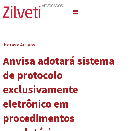
Quem Somos
Áreas de Atuação
Notas e Artigos
Anvisa adotará sistema
de protocolo
exclusivamente
eletrônico em
procedimentos