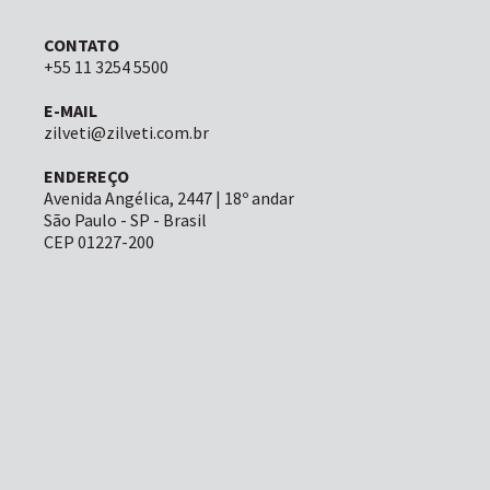
CONTATO
+55 11 3254 5500
E-MAIL
zilveti@zilveti.com.br
ENDEREÇO
Avenida Angélica, 2447 | 18º andar
São Paulo - SP - Brasil
CEP 01227-200