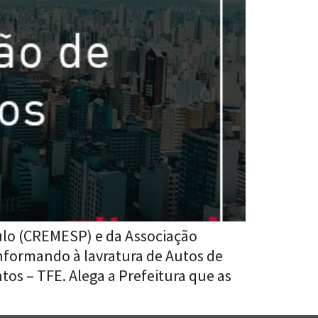
ulo (CREMESP) e da Associação
nformando à lavratura de Autos de
os – TFE. Alega a Prefeitura que as