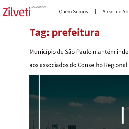
Quem Somos
Áreas de At
Tag:
prefeitura
Município de São Paulo mantém indev
aos associados do Conselho Regional 