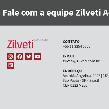
Fale com a equipe Zilveti
CONTATO
+55 11 3254 5500
E-MAIL
zilveti@zilveti.com.br
ENDEREÇO
Avenida Angélica, 2447 | 18º
São Paulo - SP - Brasil
CEP 01227-200