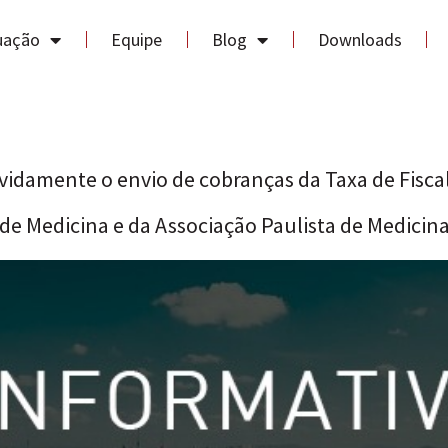
uação
Equipe
Blog
Downloads
idamente o envio de cobranças da Taxa de Fiscal
de Medicina e da Associação Paulista de Medicin