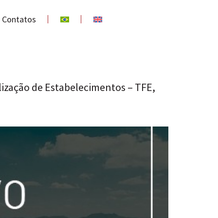
Contatos
ização de Estabelecimentos – TFE,
a