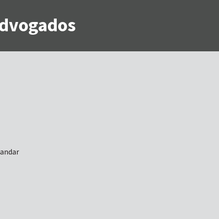
 Advogados
 andar