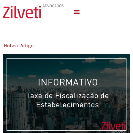
Quem Somos
Áreas de Atuação
Notas e Artigos