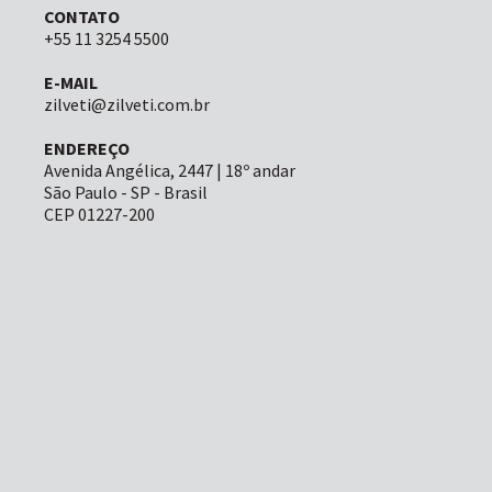
CONTATO
+55 11 3254 5500
E-MAIL
zilveti@zilveti.com.br
ENDEREÇO
Avenida Angélica, 2447 | 18º andar
São Paulo - SP - Brasil
CEP 01227-200