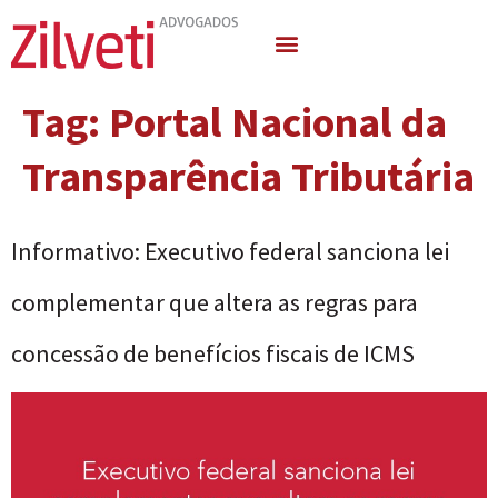
Quem Somos
Áreas de Atuação
Tag:
Portal Nacional da
Transparência Tributária
Informativo: Executivo federal sanciona lei
complementar que altera as regras para
concessão de benefícios fiscais de ICMS