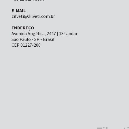
E-MAIL
zilveti@zilveti.com.br
ENDEREÇO
Avenida Angélica, 2447 | 18º andar
São Paulo - SP - Brasil
CEP 01227-200