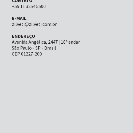
CONTATO
+55 11 3254 5500
E-MAIL
zilveti@zilveti.com.br
ENDEREÇO
Avenida Angélica, 2447 | 18º andar
São Paulo - SP - Brasil
CEP 01227-200