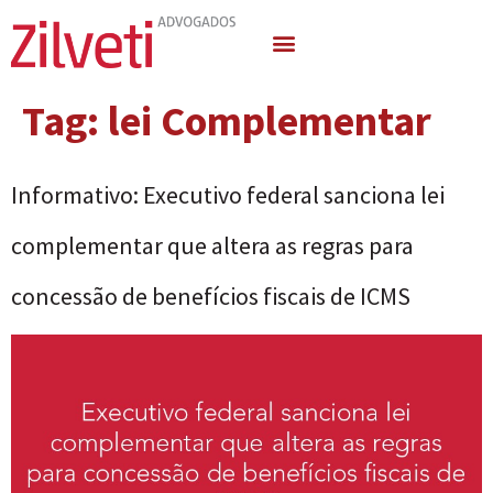
Quem Somos
Áreas de Atuação
Tag:
lei Complementar
Informativo: Executivo federal sanciona lei
complementar que altera as regras para
concessão de benefícios fiscais de ICMS