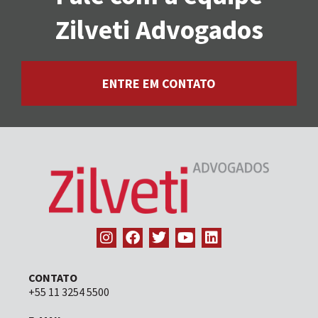
Zilveti Advogados
ENTRE EM CONTATO
CONTATO
+55 11 3254 5500