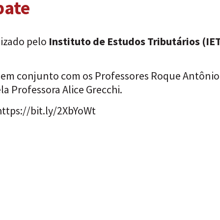
bate
nizado pelo
Instituto de Estudos Tributários (IE
7h em conjunto com os Professores Roque Antônio
la Professora Alice Grecchi.
https://bit.ly/2XbYoWt