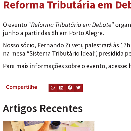
Reforma Tributária em De
O evento “
Reforma Tributária em Debate
” orga
junho a partir das 8h em Porto Alegre.
Nosso sócio,
Fernando Zilveti
, palestrará às 1
na mesa “Sistema Tributário Ideal”, presidida pe
Para mais informações sobre o evento, acesse:
Compartilhe
Artigos Recentes