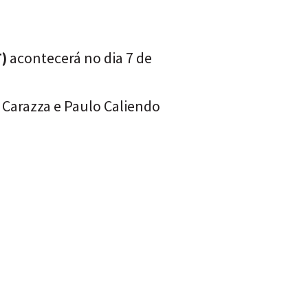
T)
acontecerá no dia 7 de
 Carazza e
Paulo Caliendo