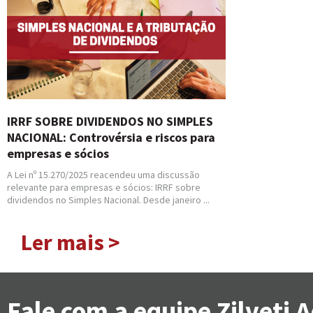
IRRF SOBRE DIVIDENDOS NO SIMPLES
NACIONAL: Controvérsia e riscos para
empresas e sócios
A Lei nº 15.270/2025 reacendeu uma discussão
relevante para empresas e sócios: IRRF sobre
dividendos no Simples Nacional. Desde janeiro ...
Ler mais >
Fale com a equipe Zilveti