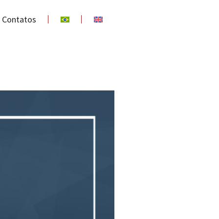
Contatos