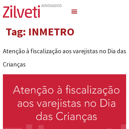
Quem Somos
Áreas de Atuação
Tag:
INMETRO
Atenção à fiscalização aos varejistas no Dia das
Crianças