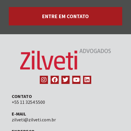
ENTRE EM CONTATO
CONTATO
+55 11 3254 5500
E-MAIL
zilveti@zilveti.com.br