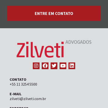
ENTRE EM CONTATO
CONTATO
+55 11 3254 5500
E-MAIL
zilveti@zilveti.com.br