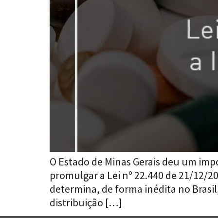
O Estado de Minas Gerais deu um impo
promulgar a Lei nº 22.440 de 21/12/2
determina, de forma inédita no Brasi
distribuição […]