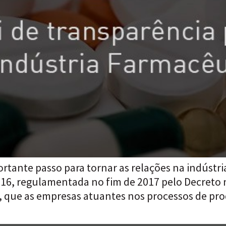
rtante passo para tornar as relações na indústr
016, regulamentada no fim de 2017 pelo Decreto 
l, que as empresas atuantes nos processos de pr