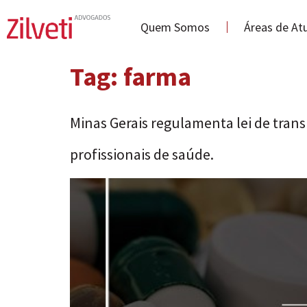
Quem Somos
Áreas de At
Tag:
farma
Minas Gerais regulamenta lei de tran
profissionais de saúde.