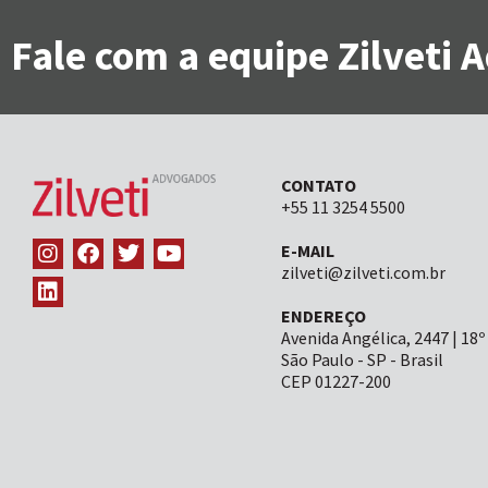
Fale com a equipe Zilveti
CONTATO
+55 11 3254 5500
E-MAIL
zilveti@zilveti.com.br
ENDEREÇO
Avenida Angélica, 2447 | 18º
São Paulo - SP - Brasil
CEP 01227-200