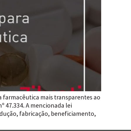
ia farmacêutica mais transparentes ao
nº 47.334. A mencionada lei
odução, fabricação, beneficiamento,