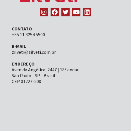
CONTATO
+55 11 3254 5500
E-MAIL
zilveti@zilveti.com.br
ENDEREÇO
Avenida Angélica, 2447 | 18º andar
São Paulo - SP - Brasil
CEP 01227-200