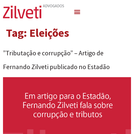
Quem Somos
Áreas de Atuação
Tag:
Eleições
”Tributação e corrupção” – Artigo de
Fernando Zilveti publicado no Estadão