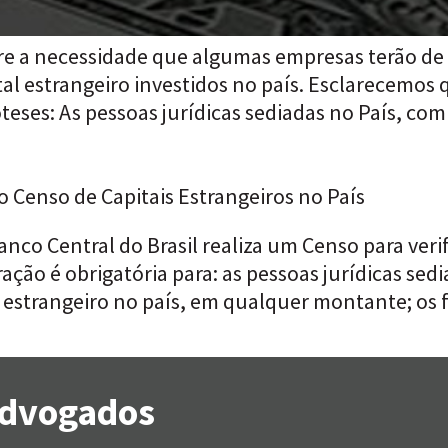
bre a necessidade que algumas empresas terão d
al estrangeiro investidos no país. Esclarecemos 
eses: As pessoas jurídicas sediadas no País, com
o Censo de Capitais Estrangeiros no País
co Central do Brasil realiza um Censo para verif
ração é obrigatória para: as pessoas jurídicas se
l estrangeiro no país, em qualquer montante; os
 Advogados