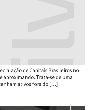
claração de Capitais Brasileiros no
 se aproximando. Trata-se de uma
ntenham ativos fora do […]