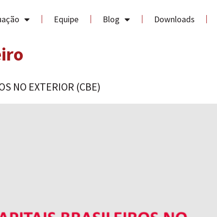
uação
Equipe
Blog
Downloads
iro
OS NO EXTERIOR (CBE)