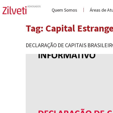
Quem Somos
Áreas de At
Tag:
Capital Estrange
DECLARAÇÃO DE CAPITAIS BRASILEIR