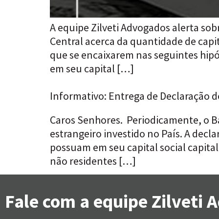
A equipe Zilveti Advogados alerta so
Central acerca da quantidade de capit
que se encaixarem nas seguintes hipót
em seu capital […]
Informativo: Entrega de Declaração d
Caros Senhores. Periodicamente, o Ban
estrangeiro investido no País. A decla
possuam em seu capital social capita
não residentes […]
Fale com a equipe Zilveti