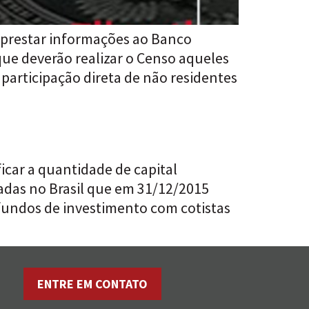
e prestar informações ao Banco
que deverão realizar o Censo aqueles
 participação direta de não residentes
icar a quantidade de capital
diadas no Brasil que em 31/12/2015
 fundos de investimento com cotistas
ENTRE EM CONTATO