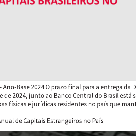
 Ano-Base 2024 O prazo final para a entrega da De
e de 2024, junto ao Banco Central do Brasil está
as físicas e jurídicas residentes no país que ma
nual de Capitais Estrangeiros no País