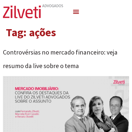
Quem Somos
Áreas de Atuação
Tag:
ações
Controvérsias no mercado financeiro: veja
resumo da live sobre o tema