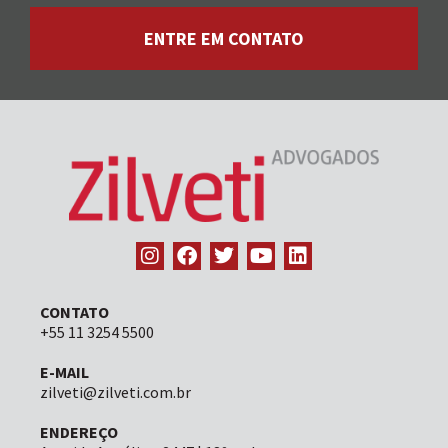
ENTRE EM CONTATO
CONTATO
+55 11 3254 5500
E-MAIL
zilveti@zilveti.com.br
ENDEREÇO